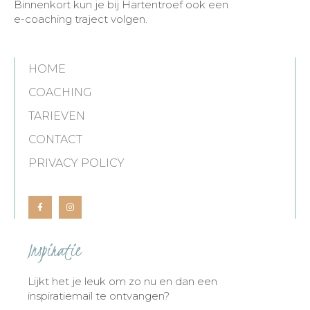
Binnenkort kun je bij Hartentroef ook een
e-coaching traject volgen.
HOME
COACHING
TARIEVEN
CONTACT
PRIVACY POLICY
Inspiratie
Lijkt het je leuk om zo nu en dan een
inspiratiemail te ontvangen?